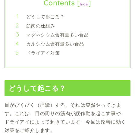
Contents
[
]
hide
どうして起こる？
筋肉の仕組み
マグネシウム含有量多い食品
カルシウム含有量多い食品
ドライアイ対策
どうして起こる？
目がぴくぴく（痙攣）する。
それは突然やってきま
す。
これは、
目の周りの筋肉が誤作動を起こす
事や、
ドライアイ
によって
起きています。
今回は改善に効く
対策をご紹介します。