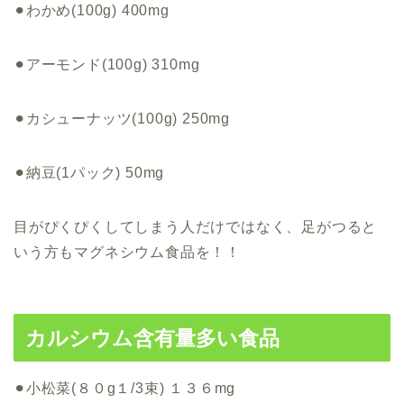
⚫︎わかめ(100g) 400mg
⚫︎アーモンド(100g) 310mg
⚫︎カシューナッツ(100g) 250mg
⚫︎納豆(1パック) 50mg
目がぴくぴくしてしまう人だけではなく、
足がつると
いう方
もマグネシウム食品を！！
カルシウム含有量多い食品
⚫︎小松菜(８０g１/3束) １３６mg