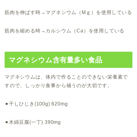
筋肉を伸ばす時→
マグネシウム（Mｇ）
を使用している
筋肉を縮める時→
カルシウム（Ca）
を使用している
マグネシウム含有量多い食品
マグネシウムは、
体内で作ることのできない栄養素
で
すので、
しっかり食事から補うのが大切です。
⚫︎干しひじき(100g) 620mg
⚫︎木綿豆腐(一丁) 390mg