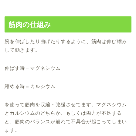
筋肉の仕組み
腕を伸ばしたり曲げたりするように、
筋肉は伸び縮み
して動きます。
伸ばす時＝マグネシウム
縮める時＝カルシウム
を使って筋肉を収縮・弛緩させてます。
マグネシウム
と
カルシウム
の
どちらか
、
もしくは
両方
が不足する
と、
筋肉のバランスが崩れて不具合が起こってしまい
ます。