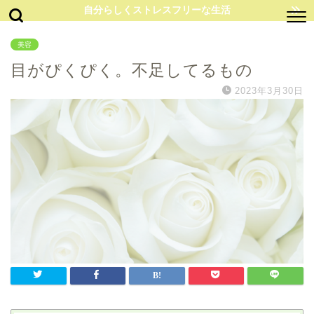
自分らしくストレスフリーな生活
美容
目がぴくぴく。不足してるもの
2023年3月30日