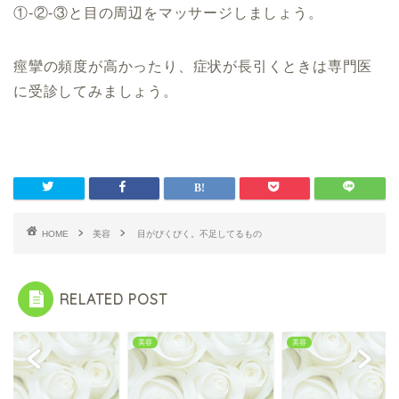
①‐②-③と目の周辺をマッサージしましょう。
痙攣の頻度が高かったり、症状が長引くとき
は専門医
に受診してみましょう。
HOME
美容
目がぴくぴく。不足してるもの
RELATED POST
美容
美容