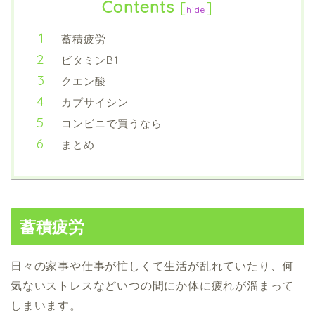
Contents
[
]
hide
蓄積疲労
ビタミンB1
クエン酸
カプサイシン
コンビニで買うなら
まとめ
蓄積疲労
日々の家事や仕事が忙しくて生活が乱れていたり、何
気ないストレスなどいつの間にか体に疲れが溜まって
しまいます。