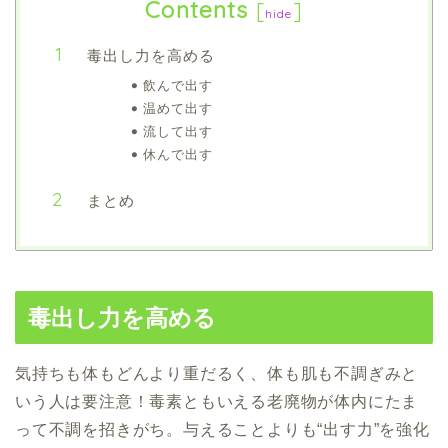
Contents
[
]
hide
毒出し力を高める
飲んで出す
温めて出す
流して出す
休んで出す
まとめ
毒出し力を高める
気持ちも体もどんより重だるく、
体も肌も不調ぎみと
いう人は要注意！
毒素ともいえる老廃物が
体内にたま
って不調を招きがち。
与えることよりも“出す力”を強化