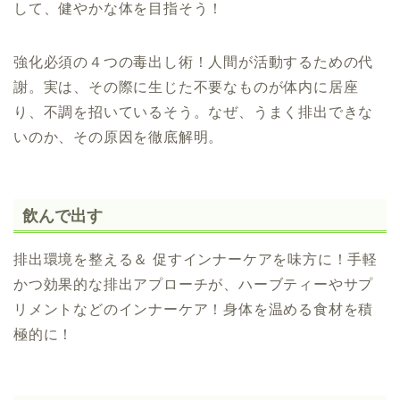
して、
健やかな体を目指そう！
強化必須の４つの毒出し術！
人間が活動するための代
謝。
実は、その際に生じた不要なものが
体内に居座
り、不調を招いているそう。
なぜ、うまく排出できな
いのか、
その原因を徹底解明。
飲んで出す
排出環境を整える＆ 促すインナーケアを味方に！手軽
かつ効果的な排出アプローチが、ハーブティーやサプ
リメントなどのインナーケア！身体を温める食材を積
極的に！