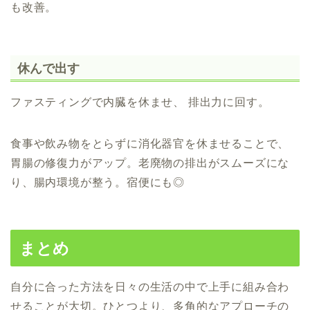
も改善。
休んで出す
ファスティングで内臓を休ませ、 排出力に回す。
食事や飲み物をとらずに消化器官を休ませることで、
胃腸の修復力がアップ。老廃物の排出がスムーズにな
り、腸内環境が整う。宿便にも◎
まとめ
自分に合った方法を日々の生活の中で
上手に組み合わ
せることが大切。ひとつより、
多角的なアプローチの