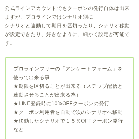
公式ラインアカウントでもクーポンの発行自体は出来
ますが、プロラインではシナリオ別に
シナリオと連動して期日を区切ったり、シナリオ移動
が設定できたり、好きなように、細かく設定が可能で
す。
プロラインフリーの「アンケートフォーム」を
使って出来る事
★期限を区切ることが出来る（ステップ配信と
連動させることが出来る為）
★LINE登録時に10%OFFクーポンの発行
★クーポン利用者を自動で次のシナリオへ移動
★移動したシナリオで１５％OFFクーポン発行
など