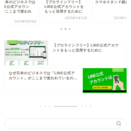
ぜ日本のビジネスでは
【プロラインフリー】
スマホスタンド紹介
LINE公式アカウン
LINE公式アカウントを
」がここまで使われ
もっと活用するために
.
2025年3月12日
2025年12
2025年5月16日
【プロラインフリー】LINE公式アカウ
ントをもっと活用するために
なぜ日本のビジネスでは「LINE公式ア
カウント」がここまで使われているの...