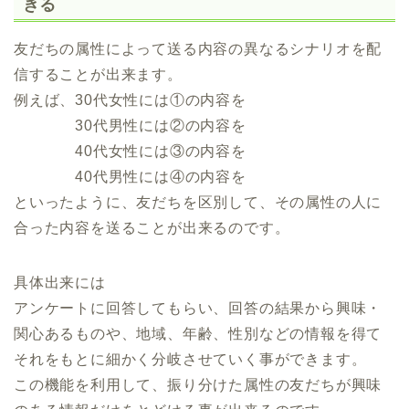
きる
友だちの属性によって送る内容の異なるシナリオを配
信することが出来ます。
例えば、30代女性には①の内容を
30代男性には②の内容を
40代女性には③の内容を
40代男性には④の内容を
といったように、友だちを区別して、その属性の人に
合った内容を送ることが出来るのです。
具体出来には
アンケートに回答してもらい、回答の結果から興味・
関心あるものや、地域、年齢、性別などの情報を得て
それをもとに細かく分岐させていく事ができます。
この機能を利用して、振り分けた属性の友だちが興味