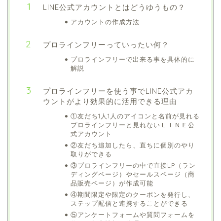
LINE公式アカウントとはどうゆうもの？
アカウントの作成方法
プロラインフリーっていったい何？
プロラインフリーで出来る事を具体的に
解説
プロラインフリーを使う事でLINE公式アカ
ウントがより効果的に活用できる理由
①友だち1人1人のアイコンと名前が見れる
プロラインフリーと見れないＬＩＮＥ公
式アカウント
②友だち追加したら、直ちに個別のやり
取りができる
③プロラインフリーの中で直接LP（ラン
ディングページ）やセールスページ（商
品販売ページ）が作成可能
④期間限定や限定のクーポンを発行し、
ステップ配信と連携することができる
⑤アンケートフォームや質問フォームを