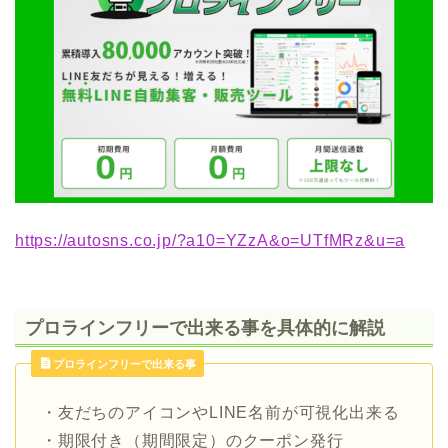
https://autosns.co.jp/?a10=YZzA&o=UTfMRz&u=a
プロラインフリーで出来る事を具体的に解説
プロラインフリーで出来る事
・友だちのアイコンやLINE名前が可視化出来る
・期限付き（期間限定）のクーポン発行